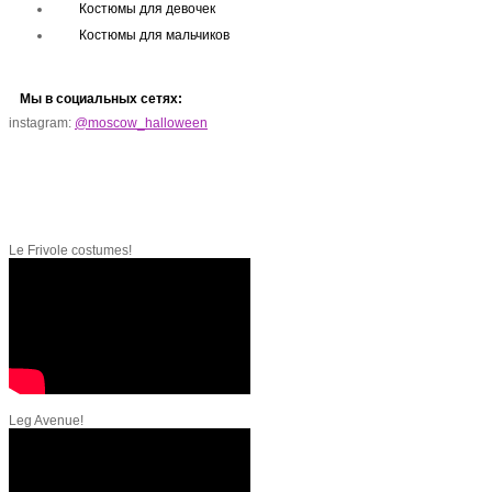
Костюмы для девочек
Костюмы для мальчиков
Мы в социальных сетях:
instagram:
@moscow_halloween
Le Frivole costumes!
Leg Avenue!