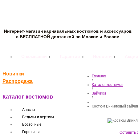
Интернет-магазин карнавальных костюмов и аксессуаров
с БЕСПЛАТНОЙ доставкой по Москве и России
О компании
Гарантии
Новости
Акци
Новинки
Главная
/
Распродажа
Каталог костюмов
/
Зайчики
Каталог костюмов
/
Костюм Виниловый зайчи
Ангелы
Ведьмы и чертики
Восточные
Горничные
Оставить 