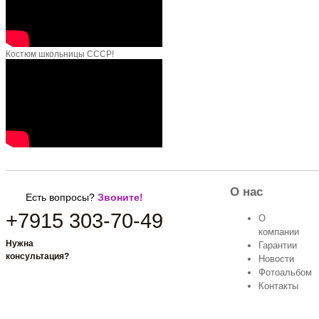
Костюм школьницы СССР!
О нас
Есть вопросы?
Звоните!
+7915 303-70-49
О
компании
Нужна
Гарантии
Заказать звонок
консультация?
Новости
Фотоальбом
Контакты