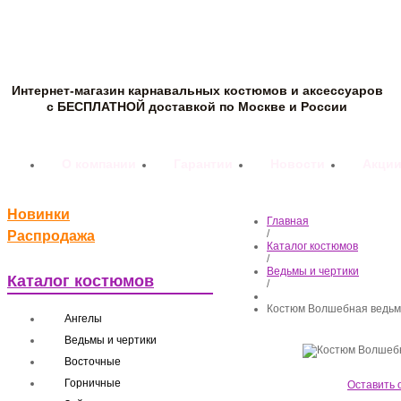
Интернет-магазин карнавальных костюмов и аксессуаров
с БЕСПЛАТНОЙ доставкой по Москве и России
О компании
Гарантии
Новости
Акци
Новинки
Главная
/
Распродажа
Каталог костюмов
/
Ведьмы и чертики
Каталог костюмов
/
Костюм Волшебная ведьм
Ангелы
Ведьмы и чертики
Восточные
Горничные
Оставить 