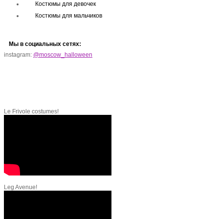
Костюмы для девочек
Костюмы для мальчиков
Мы в социальных сетях:
instagram:
@moscow_halloween
Le Frivole costumes!
Leg Avenue!