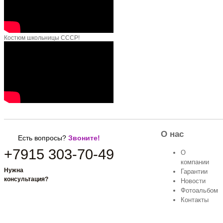
Костюм школьницы СССР!
О нас
Есть вопросы?
Звоните!
+7915 303-70-49
О
компании
Нужна
Гарантии
Заказать звонок
консультация?
Новости
Фотоальбом
Контакты