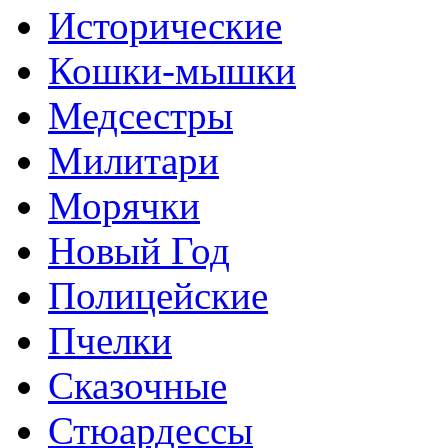
Исторические
Кошки-мышки
Медсестры
Милитари
Морячки
Новый Год
Полицейские
Пчелки
Сказочные
Стюардессы