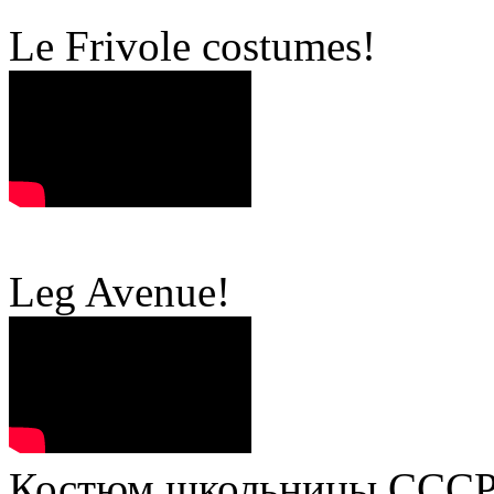
Le Frivole costumes!
Leg Avenue!
Костюм школьницы СССР