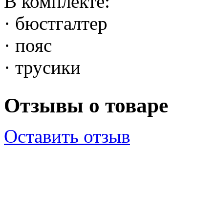
В комплекте:
· бюстгалтер
· пояс
· трусики
Отзывы о товаре
Оставить отзыв