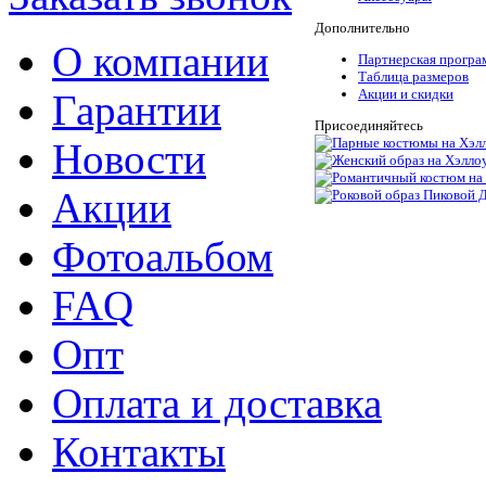
Дополнительно
О компании
Партнерская програ
Таблица размеров
Акции и скидки
Гарантии
Присоединяйтесь
Новости
Акции
Фотоальбом
FAQ
Опт
Оплата и доставка
Контакты