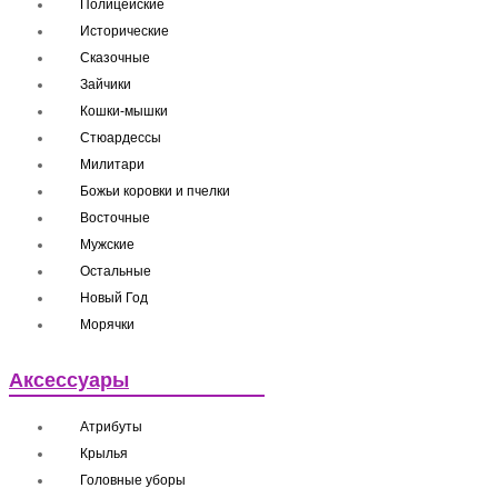
Полицейские
Исторические
Сказочные
Зайчики
Кошки-мышки
Стюардессы
Милитари
Божьи коровки и пчелки
Восточные
Мужские
Остальные
Новый Год
Морячки
Аксессуары
Атрибуты
Крылья
Головные уборы