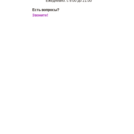
Ежедневно: с 9.00 до 21.00
Есть вопросы?
Заказать звонок
Звоните!