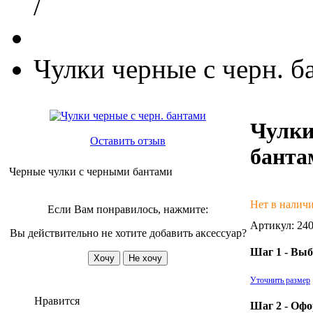
/
Чулки черные c черн. б
Чулки
Оставить отзыв
банта
Черные чулки с черными бантами
Нет в налич
Если Вам понравилось, нажмите:
Артикул:
24
Вы действительно не хотите добавить аксессуар?
Шаг 1 - Выб
Уточнить размер
Нравится
Шаг 2 - Офо