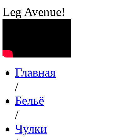
Leg Avenue!
Главная
/
Бельё
/
Чулки