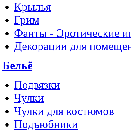
Крылья
Грим
Фанты - Эротические и
Декорации для помеще
Бельё
Подвязки
Чулки
Чулки для костюмов
Подъюбники