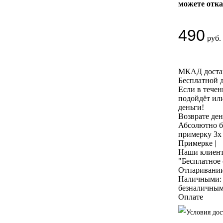
можете отка
490
руб.
МКАД достав
Бесплатной 
Если в течен
подойдёт ил
деньги!
Возврате ден
Абсолютно б
примерку 3х
Примерке
|
Наши клиент
"Бесплатное
Отпаривани
Наличными: к
безналичным
Оплате