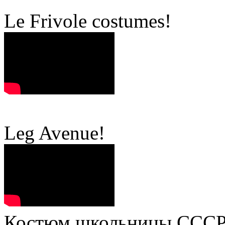
Le Frivole costumes!
Leg Avenue!
Костюм школьницы СССР