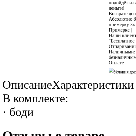
подойдёт ил
деньги!
Возврате ден
Абсолютно б
примерку 3х
Примерке
|
Наши клиент
"Бесплатное
Отпаривани
Наличными: к
безналичным
Оплате
Описание
Характеристики
В комплекте:
· боди
Отзывы о товаре