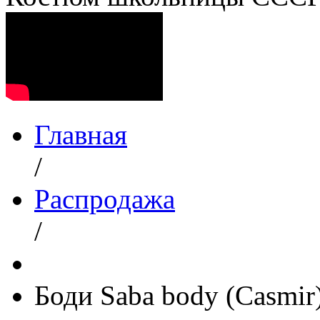
Главная
/
Распродажа
/
Боди Saba body (Casmir