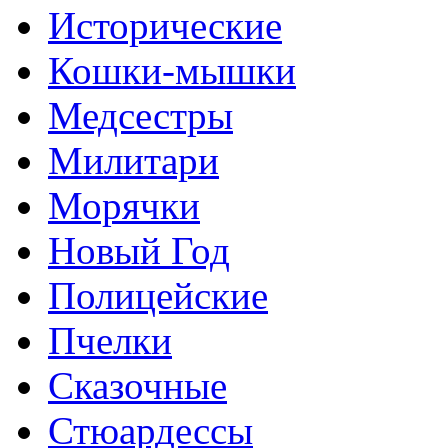
Исторические
Кошки-мышки
Медсестры
Милитари
Морячки
Новый Год
Полицейские
Пчелки
Сказочные
Стюардессы