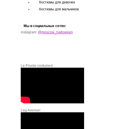
Костюмы для девочек
Костюмы для мальчиков
Мы в социальных сетях:
instagram:
@moscow_halloween
Le Frivole costumes!
Leg Avenue!