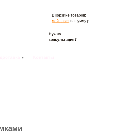
В корзине товаров:
мой заказ
на сумму
р.
Нужна
Заказать звонок
консультация?
 доставка
Контакты
мками