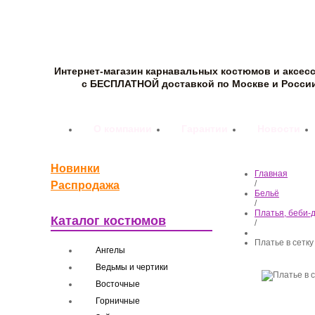
Интернет-магазин карнавальных костюмов и аксес
с БЕСПЛАТНОЙ доставкой по Москве и Росси
О компании
Гарантии
Новости
Новинки
Главная
/
Распродажа
Бельё
/
Платья, беби-
Каталог костюмов
/
Платье в сетк
Ангелы
Ведьмы и чертики
Восточные
Горничные