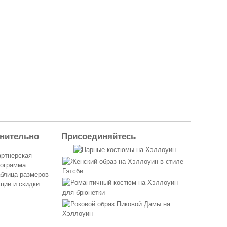
нительно
Присоединяйтесь
ртнерская
рограмма
блица размеров
ции и скидки