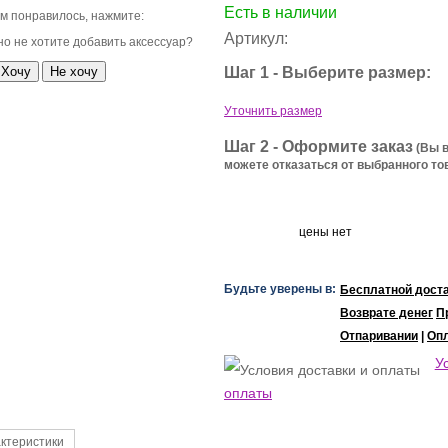
Есть в наличии
м понравилось, нажмите:
Артикул:
о не хотите добавить аксессуар?
Шаг 1 - Выберите размер:
Уточнить размер
Шаг 2 - Оформите заказ
(Вы в
можете отказаться от выбранного тов
цены нет
Будьте уверены в:
Бесплатной дост
Возврате денег
П
Отпаривании
|
Оп
У
оплаты
ктеристики